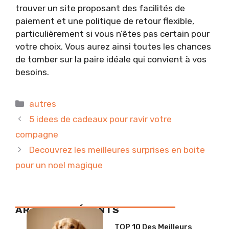
trouver un site proposant des facilités de
paiement et une politique de retour flexible,
particulièrement si vous n’êtes pas certain pour
votre choix. Vous aurez ainsi toutes les chances
de tomber sur la paire idéale qui convient à vos
besoins.
Catégories
autres
5 idees de cadeaux pour ravir votre
compagne
Decouvrez les meilleures surprises en boite
pour un noel magique
ARTICLES RÉCENTS
TOP 10 Des Meilleurs