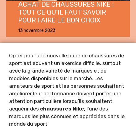
ACHAT DE CHAUSSURES NIKE :
TOUT CE QU’IL FAUT SAVOIR
POUR FAIRE LE BON CHOIX
13 novembre 2023
Opter pour une nouvelle paire de chaussures de
sport est souvent un exercice difficile, surtout
avec la grande variété de marques et de
modèles disponibles sur le marché. Les
amateurs de sport et les personnes souhaitant
améliorer leur performance doivent porter une
attention particulière lorsqu’ils souhaitent
acquérir des
chaussures Nike
, l’une des
marques les plus connues et appréciées dans le
monde du sport.