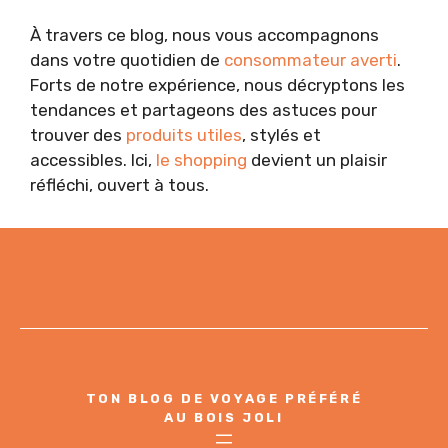
À travers ce blog, nous vous accompagnons
dans votre quotidien de
consommateur averti
.
Forts de notre expérience, nous décryptons les
tendances et partageons des astuces pour
trouver des
produits utiles
, stylés et
accessibles. Ici,
le shopping
devient un plaisir
réfléchi, ouvert à tous.
TON BLOG DE VOYAGE PRÉFÉRÉ
AU BOIS JOLI