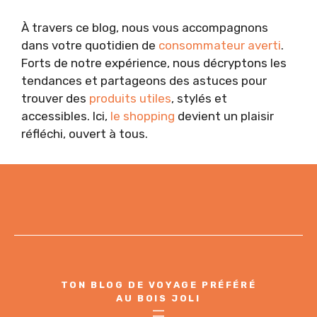
À travers ce blog, nous vous accompagnons
dans votre quotidien de
consommateur averti
.
Forts de notre expérience, nous décryptons les
tendances et partageons des astuces pour
trouver des
produits utiles
, stylés et
accessibles. Ici,
le shopping
devient un plaisir
réfléchi, ouvert à tous.
TON BLOG DE VOYAGE PRÉFÉRÉ
AU BOIS JOLI