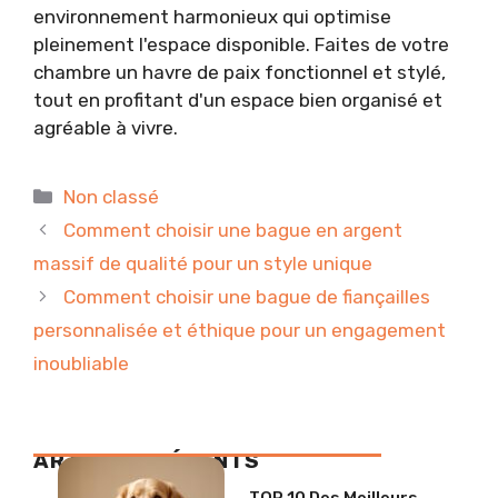
environnement harmonieux qui optimise
pleinement l'espace disponible. Faites de votre
chambre un havre de paix fonctionnel et stylé,
tout en profitant d'un espace bien organisé et
agréable à vivre.
Catégories
Non classé
Comment choisir une bague en argent
massif de qualité pour un style unique
Comment choisir une bague de fiançailles
personnalisée et éthique pour un engagement
inoubliable
ARTICLES RÉCENTS
TOP 10 Des Meilleurs