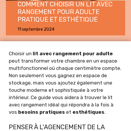
COMMENT CHOISIR UN LIT AVEC
RANGEMENT POUR ADULTE
PRATIQUE ET ESTHÉTIQUE
11 septembre 2024
Choisir un
lit avec rangement pour adulte
peut transformer votre chambre en un espace
multifonctionnel où chaque centimètre compte.
Non seulement vous gagnez en espace de
stockage, mais vous ajoutez également une
touche moderne et sophistiquée à votre
intérieur. Ce guide vous aidera à trouver le lit
avec rangement idéal qui répondra à la fois à
vos
besoins pratiques
et
esthétiques
.
PENSER À L'AGENCEMENT DE LA