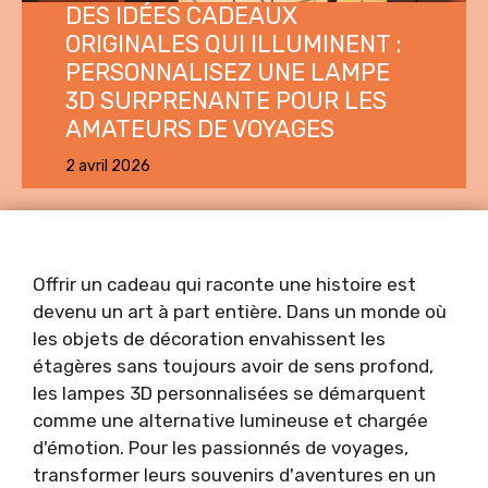
DES IDÉES CADEAUX
ORIGINALES QUI ILLUMINENT :
PERSONNALISEZ UNE LAMPE
3D SURPRENANTE POUR LES
AMATEURS DE VOYAGES
2 avril 2026
Offrir un cadeau qui raconte une histoire est
devenu un art à part entière. Dans un monde où
les objets de décoration envahissent les
étagères sans toujours avoir de sens profond,
les lampes 3D personnalisées se démarquent
comme une alternative lumineuse et chargée
d'émotion. Pour les passionnés de voyages,
transformer leurs souvenirs d'aventures en un