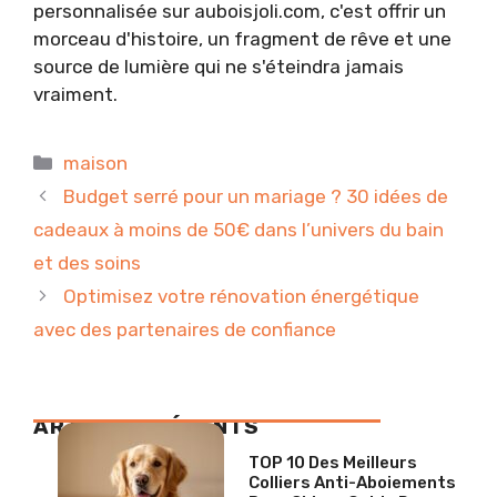
personnalisée sur auboisjoli.com, c'est offrir un
morceau d'histoire, un fragment de rêve et une
source de lumière qui ne s'éteindra jamais
vraiment.
Catégories
maison
Budget serré pour un mariage ? 30 idées de
cadeaux à moins de 50€ dans l’univers du bain
et des soins
Optimisez votre rénovation énergétique
avec des partenaires de confiance
ARTICLES RÉCENTS
TOP 10 Des Meilleurs
Colliers Anti-Aboiements