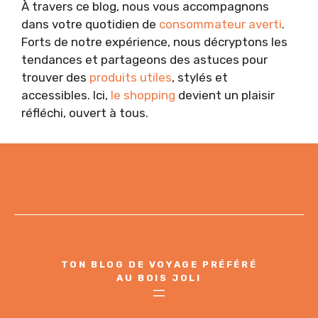
À travers ce blog, nous vous accompagnons
dans votre quotidien de
consommateur averti
.
Forts de notre expérience, nous décryptons les
tendances et partageons des astuces pour
trouver des
produits utiles
, stylés et
accessibles. Ici,
le shopping
devient un plaisir
réfléchi, ouvert à tous.
TON BLOG DE VOYAGE PRÉFÉRÉ
AU BOIS JOLI