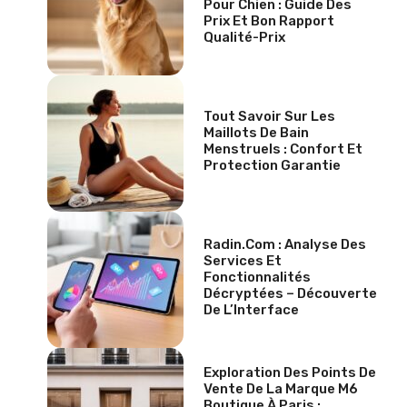
Pour Chien : Guide Des
Prix Et Bon Rapport
Qualité-Prix
Tout Savoir Sur Les
Maillots De Bain
Menstruels : Confort Et
Protection Garantie
Radin.com : Analyse Des
Services Et
Fonctionnalités
Décryptées – Découverte
De L’Interface
Exploration Des Points De
Vente De La Marque M6
Boutique À Paris :