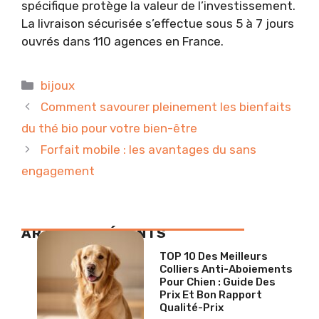
spécifique protège la valeur de l’investissement.
La livraison sécurisée s’effectue sous 5 à 7 jours
ouvrés dans 110 agences en France.
Catégories
bijoux
Comment savourer pleinement les bienfaits
du thé bio pour votre bien-être
Forfait mobile : les avantages du sans
engagement
ARTICLES RÉCENTS
TOP 10 Des Meilleurs
Colliers Anti-Aboiements
Pour Chien : Guide Des
Prix Et Bon Rapport
Qualité-Prix