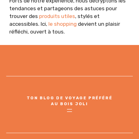
Forts de notre expérience, nous décryptons les
tendances et partageons des astuces pour
trouver des
produits utiles
, stylés et
accessibles. Ici,
le shopping
devient un plaisir
réfléchi, ouvert à tous.
TON BLOG DE VOYAGE PRÉFÉRÉ
AU BOIS JOLI