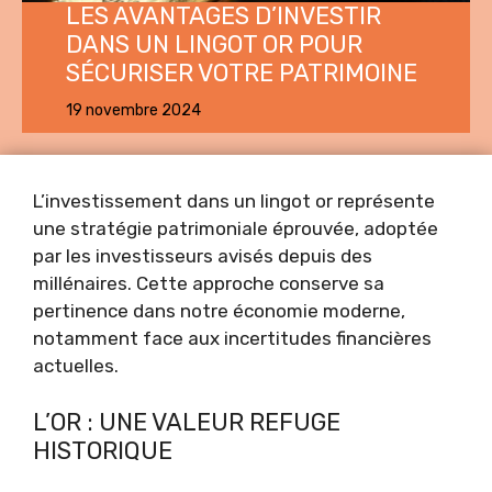
LES AVANTAGES D’INVESTIR
DANS UN LINGOT OR POUR
SÉCURISER VOTRE PATRIMOINE
19 novembre 2024
L’investissement dans un lingot or représente
une stratégie patrimoniale éprouvée, adoptée
par les investisseurs avisés depuis des
millénaires. Cette approche conserve sa
pertinence dans notre économie moderne,
notamment face aux incertitudes financières
actuelles.
L’OR : UNE VALEUR REFUGE
HISTORIQUE