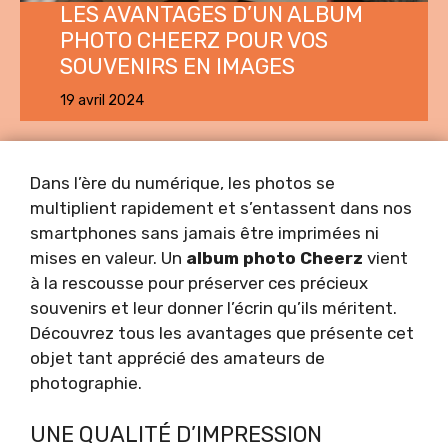
LES AVANTAGES D’UN ALBUM
PHOTO CHEERZ POUR VOS
SOUVENIRS EN IMAGES
19 avril 2024
Dans l’ère du numérique, les photos se
multiplient rapidement et s’entassent dans nos
smartphones sans jamais être imprimées ni
mises en valeur. Un
album photo Cheerz
vient
à la rescousse pour préserver ces précieux
souvenirs et leur donner l’écrin qu’ils méritent.
Découvrez tous les avantages que présente cet
objet tant apprécié des amateurs de
photographie.
UNE QUALITÉ D’IMPRESSION