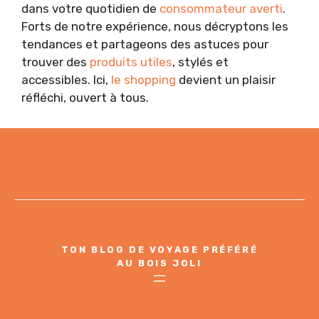
dans votre quotidien de
consommateur averti
.
Forts de notre expérience, nous décryptons les
tendances et partageons des astuces pour
trouver des
produits utiles
, stylés et
accessibles. Ici,
le shopping
devient un plaisir
réfléchi, ouvert à tous.
TON BLOG DE VOYAGE PRÉFÉRÉ
AU BOIS JOLI