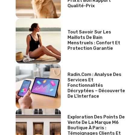
Prix Et Bon Rapport
Qualité-Prix
Tout Savoir Sur Les
Maillots De Bain
Menstruels : Confort Et
Protection Garantie
Radin.com : Analyse Des
Services Et
Fonctionnalités
Décryptées – Découverte
De L’Interface
Exploration Des Points De
Vente De La Marque M6
Boutique À Paris :
Témoignages Clients Et