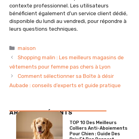
contexte professionnel. Les utilisateurs
bénéficient également d'un service client dédié,
disponible du lundi au vendredi, pour répondre à
leurs questions techniques.
Catégories
maison
Shopping malin : Les meilleurs magasins de
vêtements pour femme pas chers à Lyon
Comment sélectionner sa Boîte à désir
Aubade : conseils d’experts et guide pratique
ARTICLES RÉCENTS
TOP 10 Des Meilleurs
Colliers Anti-Aboiements
Pour Chien : Guide Des