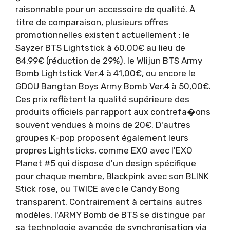
raisonnable pour un accessoire de qualité. À
titre de comparaison, plusieurs offres
promotionnelles existent actuellement : le
Sayzer BTS Lightstick à 60,00€ au lieu de
84,99€ (réduction de 29%), le Wlijun BTS Army
Bomb Lightstick Ver.4 à 41,00€, ou encore le
GDOU Bangtan Boys Army Bomb Ver.4 à 50,00€.
Ces prix reflètent la qualité supérieure des
produits officiels par rapport aux contrefa�ons
souvent vendues à moins de 20€. D'autres
groupes K-pop proposent également leurs
propres Lightsticks, comme EXO avec l'EXO
Planet #5 qui dispose d'un design spécifique
pour chaque membre, Blackpink avec son BLINK
Stick rose, ou TWICE avec le Candy Bong
transparent. Contrairement à certains autres
modèles, l'ARMY Bomb de BTS se distingue par
sa technologie avancée de synchronisation via