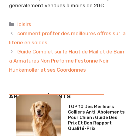
généralement vendues à moins de 20€.
Catégories
loisirs
comment profiter des meilleures offres sur la
literie en soldes
Guide Complet sur le Haut de Maillot de Bain
a Armatures Non Preforme Festonne Noir
Hunkemoller et ses Coordonnes
ARTICLES RÉCENTS
TOP 10 Des Meilleurs
Colliers Anti-Aboiements
Pour Chien : Guide Des
Prix Et Bon Rapport
Qualité-Prix