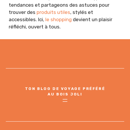
tendances et partageons des astuces pour
trouver des
produits utiles
, stylés et
accessibles. Ici,
le shopping
devient un plaisir
réfléchi, ouvert à tous.
TON BLOG DE VOYAGE PRÉFÉRÉ
AU BOIS JOLI