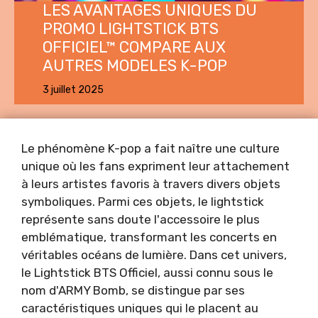
LES AVANTAGES UNIQUES DU
PROMO LIGHTSTICK BTS
OFFICIEL™ COMPARE AUX
AUTRES MODELES K-POP
3 juillet 2025
Le phénomène K-pop a fait naître une culture
unique où les fans expriment leur attachement
à leurs artistes favoris à travers divers objets
symboliques. Parmi ces objets, le lightstick
représente sans doute l'accessoire le plus
emblématique, transformant les concerts en
véritables océans de lumière. Dans cet univers,
le Lightstick BTS Officiel, aussi connu sous le
nom d'ARMY Bomb, se distingue par ses
caractéristiques uniques qui le placent au