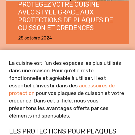
PROTEGEZ VOTRE CUISINE
AVEC STYLE GRACE AUX
PROTECTIONS DE PLAQUES DE
CUISSON ET CREDENCES
28 octobre 2024
La cuisine est l’un des espaces les plus utilisés
dans une maison. Pour qu’elle reste
fonctionnelle et agréable à utiliser, il est
essentiel d’investir dans des
accessoires de
protection
pour vos plaques de cuisson et votre
crédence. Dans cet article, nous vous
présentons les avantages offerts par ces
éléments indispensables.
LES PROTECTIONS POUR PLAQUES