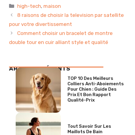
Catégories
high-tech
,
maison
8 raisons de choisir la television par satellite
pour votre divertissement
Comment choisir un bracelet de montre
double tour en cuir alliant style et qualité
ARTICLES RÉCENTS
TOP 10 Des Meilleurs
Colliers Anti-Aboiements
Pour Chien : Guide Des
Prix Et Bon Rapport
Qualité-Prix
Tout Savoir Sur Les
Maillots De Bain